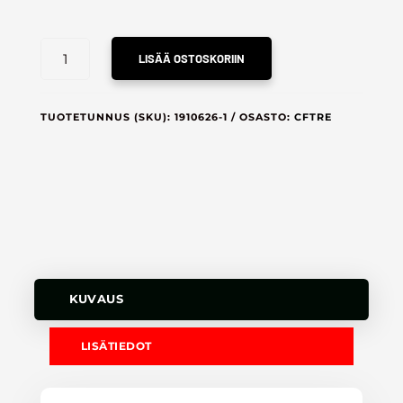
CRAFT
LISÄÄ OSTOSKORIIN
HUPPARI
MÄÄRÄ
TUOTETUNNUS (SKU):
1910626-1
OSASTO:
CFTRE
KUVAUS
LISÄTIEDOT