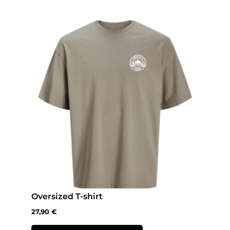
Oversized T-shirt
27,90
€
Tällä