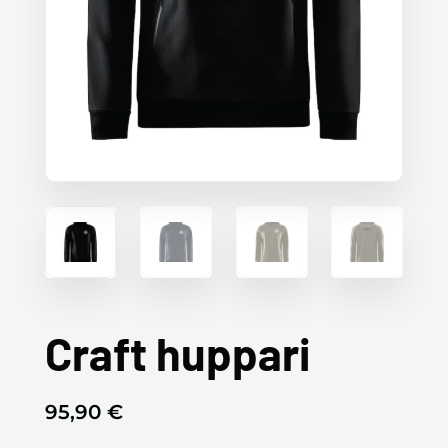
Craft huppari
95,90
€