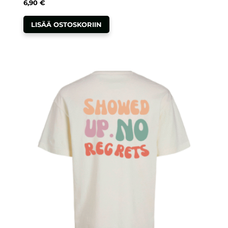
6,90
€
LISÄÄ OSTOSKORIIN