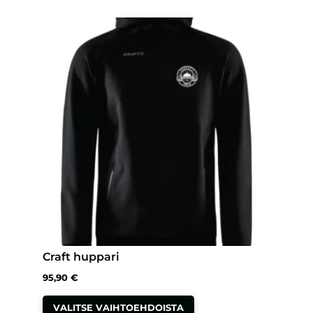
Craft huppari
95,90
€
Tällä
VALITSE VAIHTOEHDOISTA
tuotteella