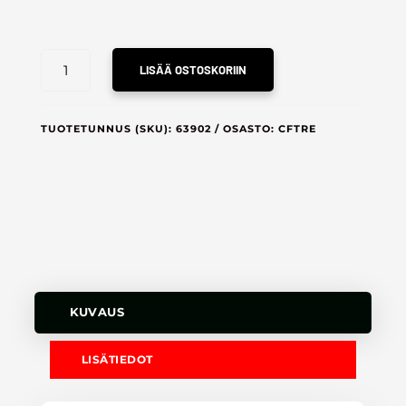
CROSSFIT
LISÄÄ OSTOSKORIIN
TAMPERE
HUPPARI
MÄÄRÄ
TUOTETUNNUS (SKU):
63902
OSASTO:
CFTRE
KUVAUS
LISÄTIEDOT