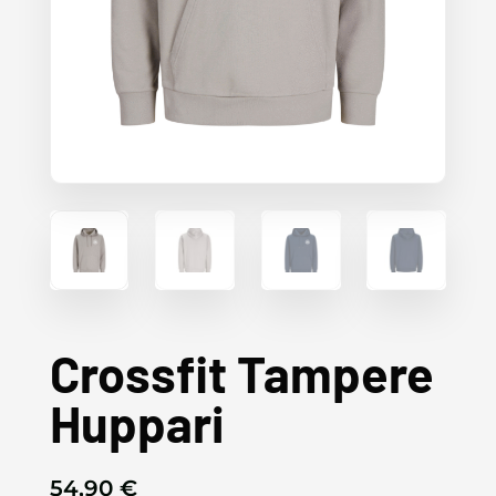
Crossfit Tampere
Huppari
54,90
€