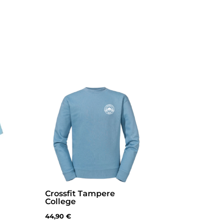
Crossfit Tampere
College
44,90
€