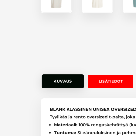
KUVAUS
LISÄTIEDOT
BLANK KLASSINEN UNISEX OVERSIZED
Tyylikäs ja rento oversized t-paita, j
Materiaali:
100 % rengaskehrättyä (l
Tuntuma:
Sileäneuloksinen ja pehm